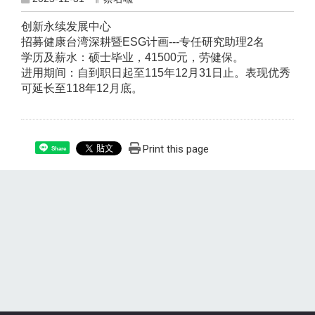
创新永续发展中心
招募健康台湾深耕暨ESG计画---专任研究助理2名
学历及薪水：硕士毕业，41500元，劳健保。
进用期间：自到职日起至115年12月31日止。表现优秀
可延长至118年12月底。
Print this page
Share