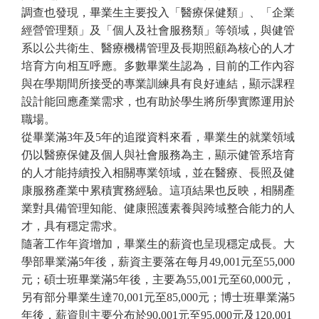
調查也發現，畢業生主要投入「醫療保健類」、「企業
經營管理類」及「個人及社會服務類」等領域，與健管
系以公共衛生、醫療機構管理及長期照顧為核心的人才
培育方向相互呼應。多數畢業生認為，目前的工作內容
與在學期間所接受的專業訓練具有良好連結，顯示課程
設計能回應產業需求，也有助於學生將所學實際運用於
職場。
從畢業滿3年及5年的追蹤資料來看，畢業生的就業領域
仍以醫療保健及個人與社會服務為主，顯示健管系培育
的人才能持續投入相關專業領域，並在醫療、長照及健
康服務產業中累積實務經驗。這項結果也反映，相關產
業對具備管理知能、健康照護素養與跨域整合能力的人
才，具有穩定需求。
隨著工作年資增加，畢業生的薪資也呈現穩定成長。大
學部畢業滿5年後，薪資主要落在每月49,001元至55,000
元；碩士班畢業滿5年後，主要為55,001元至60,000元，
另有部分畢業生達70,001元至85,000元；博士班畢業滿5
年後，薪資則主要分布於90,001元至95,000元及120,001