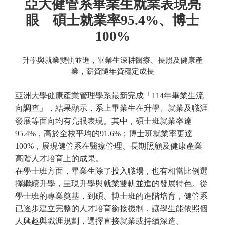
亞大健管系畢業生就業表現亮
眼 碩士就業率95.4%、博士
100%
升學與就業雙軌並進，畢業生深耕醫療、長照及健康產
業，薪資隨年資穩定成長
亞洲大學健康產業管理學系最新完成「114年畢業生流
向調查」，結果顯示，系上畢業生在升學、就業及職涯
發展等面向均有亮眼表現。其中，碩士班就業率達
95.4%，高於全校平均的91.6%；博士班就業率更達
100%，展現健管系在醫療管理、長期照顧及健康產業
高階人才培育上的成果。
在學士班方面，畢業生除了投入職場，也有相當比例選
擇繼續升學，呈現升學與就業雙軌並進的發展特色。從
學士班的專業奠基，到碩、博士班的進階培育，健管系
已逐步建立完整的人才培育銜接機制，讓學生能依照個
人興趣與職涯規劃，選擇直接就業或持續深造。