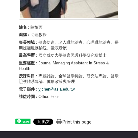
姓名 :
陳怡蓉
職稱 :
助理教授
專長領域 :
健康促進、老人職能治療、心理職能治療、長
期照顧服務輸送、量表發展
最高學歷 :
國立成功大學健康照護科學研究所博士
重要經歷 :
Journal Managing Assistant in Stress &
Health
授課科目 :
專題討論、全球健康特論、研究法專論、健康
照護體系專論、健康政策與管理
電子郵件 :
yjchen@asia.edu.tw
請益時間 :
Office Hour
Print this page
Share