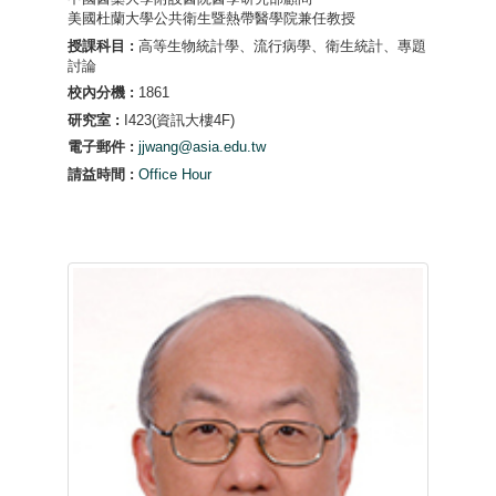
美國杜蘭大學公共衛生暨熱帶醫學院兼任教授
授課科目 :
高等生物統計學、流行病學、衛生統計、專題
討論
校內分機 :
1861
研究室 :
I423(資訊大樓4F)
電子郵件 :
jjwang@asia.edu.tw
請益時間 :
Office Hour