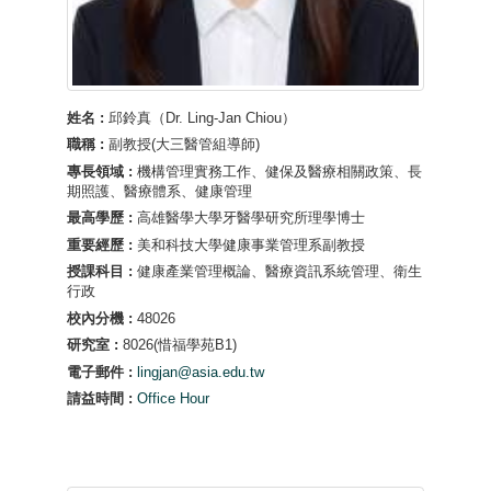
姓名 :
邱鈴真（Dr. Ling-Jan Chiou）
職稱 :
副教授(大三醫管組導師)
專長領域 :
機構管理實務工作、健保及醫療相關政策、長
期照護、醫療體系、健康管理
最高學歷 :
高雄醫學大學牙醫學研究所理學博士
重要經歷 :
美和科技大學健康事業管理系副教授
授課科目 :
健康產業管理概論、醫療資訊系統管理、衛生
行政
校內分機 :
48026
研究室 :
8026(惜福學苑B1)
電子郵件 :
lingjan@asia.edu.tw
請益時間 :
Office Hour