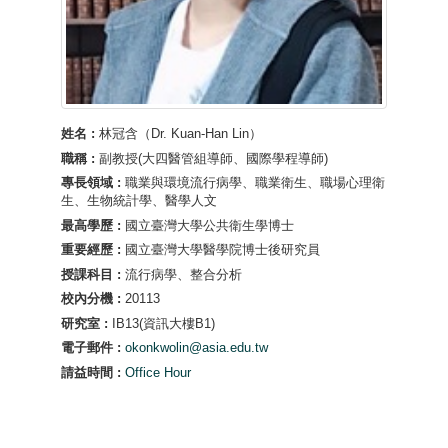
姓名 :
林冠含（Dr. Kuan-Han Lin）
職稱 :
副教授(大四醫管組導師、國際學程導師)
專長領域 :
職業與環境流行病學、職業衛生、職場心理衛
生、生物統計學、醫學人文
最高學歷 :
國立臺灣大學公共衛生學博士
重要經歷 :
國立臺灣大學醫學院博士後研究員
授課科目 :
流行病學、整合分析
校內分機 :
20113
研究室 :
IB13(資訊大樓B1)
電子郵件 :
okonkwolin@asia.edu.tw
請益時間 :
Office Hour