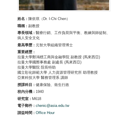
姓名 :
陳依琪（Dr. I-Chi Chen）
職稱 :
副教授
專長領域 :
醫療行銷、工作負荷與平衡、教練與師徒制、
病人安全文化
最高學歷 :
元智大學組織管理博士
重要經歷 :
拉曼大學鄭鴻標工商與金融學院 副教授 (馬來西亞)
拉曼大學國際事務處 副處長 (馬來西亞)
拉曼大學醫院 院長特助
國立彰化師範大學 人力資源管理研究所 助理教授
亞東科技大學 醫務管理系 講師
授課科目 :
健康保險、衛生行政
校內分機 :
1940
研究室 :
M618
電子郵件 :
chenic@asia.edu.tw
請益時間 :
Office Hour