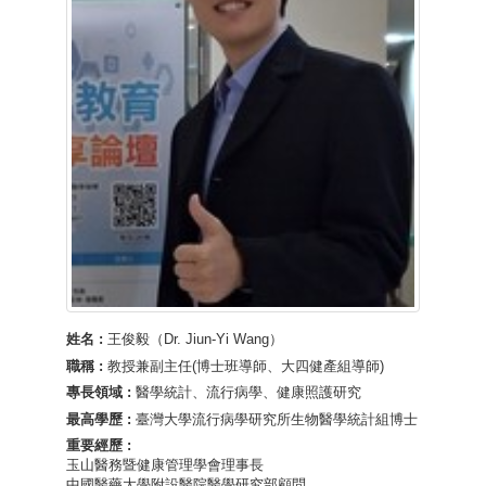
姓名 :
王俊毅（Dr. Jiun-Yi Wang）
職稱 :
教授兼副主任(博士班導師、大四健產組導師)
專長領域 :
醫學統計、流行病學、健康照護研究
最高學歷 :
臺灣大學流行病學研究所生物醫學統計組博士
重要經歷 :
玉山醫務暨健康管理學會理事長
中國醫藥大學附設醫院醫學研究部顧問