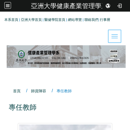
亞洲大學健康產業管理學系
:::
本系首頁
|
亞洲大學首頁
|
醫健學院首頁
|
網站導覽
|
聯絡我們
|
行事曆
Toggle 
首頁
師資陣容
專任教師
專任教師