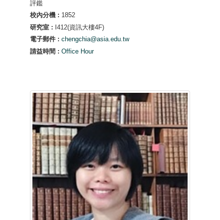
評鑑
校內分機 :
1852
研究室 :
I412(資訊大樓4F)
電子郵件 :
chengchia@asia.edu.tw
請益時間 :
Office Hour