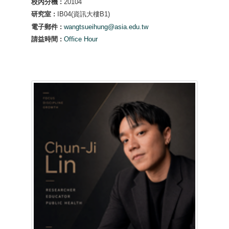
校內分機 :
20104
研究室 :
IB04(資訊大樓B1)
電子郵件 :
wangtsueihung@asia.edu.tw
請益時間 :
Office Hour