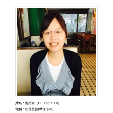
姓名 :
盧婧宜（Dr. Jing-Yi Lu）
職稱 :
助理教授(職涯導師)