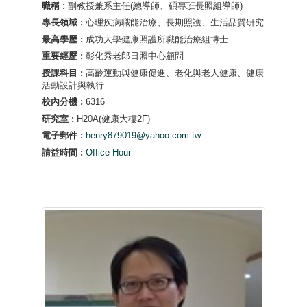
職稱 :
副教授兼系主任(總導師、碩專班長照組導師)
專長領域 :
心理疾病職能治療、長期照護、生活品質研究
最高學歷 :
成功大學健康照護所職能治療組博士
重要經歷 :
彰化秀老郎日照中心顧問
授課科目 :
高齡運動與健康促進、老化與老人健康、健康
活動設計與執行
校內分機 :
6316
研究室 :
H20A(健康大樓2F)
電子郵件 :
henry879019@yahoo.com.tw
請益時間 :
Office Hour