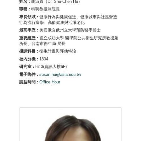
姓名 :
胡淑貞（Dr. Shu-Chen Hu）
職稱 :
特聘教授兼院長
專長領域 :
健康行為與健康促進、健康城市與社區營造、
行為流行病學、高齡健康與活躍老化
最高學歷 :
美國俄亥俄州立大學預防醫學博士
重要經歷 :
國立成功大學 醫學院公共衛生研究所教授兼
所長、台南市衛生局 局長
授課科目 :
衛生計畫與評估特論
校內分機 :
1804
研究室 :
I613(資訊大樓6F)
電子郵件 :
susan.hu@asia.edu.tw
請益時間 :
Office Hour