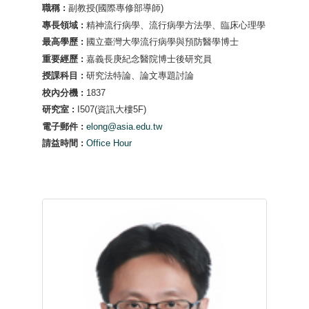
職稱 :
副教授(國際專修部導師)
專長領域 :
精神流行病學、流行病學方法學、臨床心理學
最高學歷 :
國立臺灣大學流行病學與預防醫學博士
重要經歷 :
嘉義長庚紀念醫院博士後研究員
授課科目 :
研究法特論、論文專題討論
校內分機 :
1837
研究室 :
I507(資訊大樓5F)
電子郵件 :
elong@asia.edu.tw
請益時間 :
Office Hour