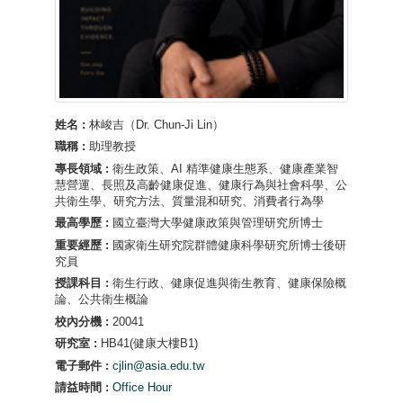
姓名 :
林峻吉（Dr. Chun-Ji Lin）
職稱 :
助理教授
專長領域 :
衛生政策、AI 精準健康生態系、健康產業智
慧營運、長照及高齡健康促進、健康行為與社會科學、公
共衛生學、研究方法、質量混和研究、消費者行為學
最高學歷 :
國立臺灣大學健康政策與管理研究所博士
重要經歷 :
國家衛生研究院群體健康科學研究所博士後研
究員
授課科目 :
衛生行政、健康促進與衛生教育、健康保險概
論、公共衛生概論
校內分機 :
20041
研究室 :
HB41(健康大樓B1)
電子郵件 :
cjlin@asia.edu.tw
請益時間 :
Office Hour