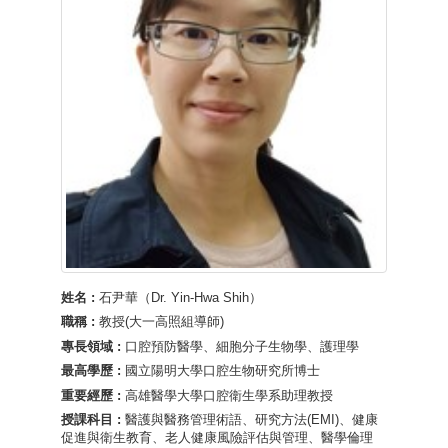
姓名 :
石尹華（Dr. Yin-Hwa Shih）
職稱 :
教授(大一高照組導師)
專長領域 :
口腔預防醫學、細胞分子生物學、護理學
最高學歷 :
國立陽明大學口腔生物研究所博士
重要經歷 :
高雄醫學大學口腔衛生學系助理教授
授課科目 :
醫護與醫務管理術語、研究方法(EMI)、健康
促進與衛生教育、老人健康風險評估與管理、醫學倫理