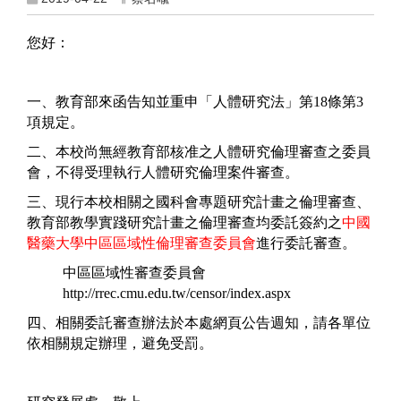
您好：
一
、
教育部來函告知並重申「人體研究法」第18條第3
項規定。
二、本校尚無
經教育部核准
之人體研究倫理審查之委員
會，不得受理執行人體研究倫理案件審查。
三、
現行本校相關之國科會專題研究計畫之倫理審查、
教育部教學實踐研究計畫之倫理審
查
均委託簽約之
中國
醫藥大學中區區域性倫理審查委員會
進行委託審查。
中區區域性審查委員會
http://rrec.cmu.edu.tw/censor/index.aspx
四、相關委託審查辦法於本處網頁公告週知，請各單位
依相關規定辦理，避免受罰。