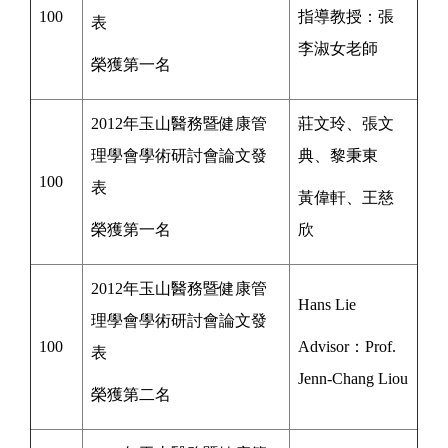
100
指導教授：
張
表
李淑女
老師
榮獲第一名
2012年玉山醫務暨健康管
莊文玲、張文
理學會學術研討會論文發
典、
黎秉東
100
表
黃偉軒、
王慈
榮獲第一名
欣
2012年玉山醫務暨健康管
Hans Lie
理學會學術研討會論文發
100
Advisor：Prof.
表
J
enn-Chang Liou
榮獲第二名