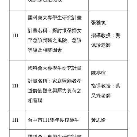
國科會
大專學生研究計畫
張雅筑
計畫名稱：探討懷孕婦女
111
指導教授：龔
至急診就醫之風險、急診
佩珍
老師
等級及相關因素
國科會
大專學生研究計畫
陳亭瑄
計畫名稱：家庭照顧者孝
111
指導教授：葉
道價值觀念與壓力負荷之
又綠
老師
相關聯
111
台中市111學年度模範生
黃思愉
國科會
大專學生研究計畫