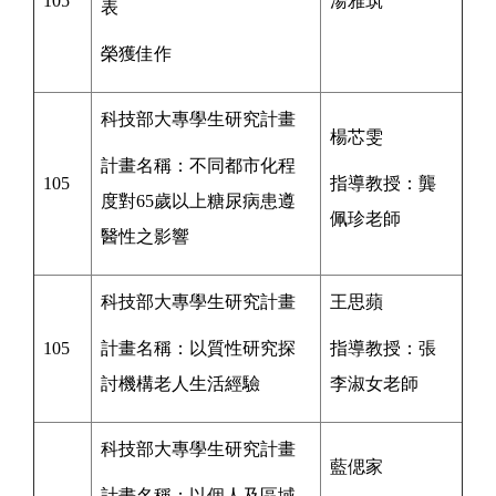
105
湯雅筑
表
榮獲佳作
科技部大專學生研究計畫
楊芯雯
計畫名稱：
不同都市化程
105
指導教授：
龔
度對65歲以上糖尿病患遵
佩珍
老師
醫性之影響
科技部大專學生研究計畫
王思蘋
105
計畫名稱：以質性研究探
指導教授：張
討機構老人生活經驗
李淑女老師
科技部大專學生研究計畫
藍偲家
計畫名稱：
以個人及區域