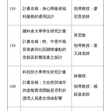
110
計畫名稱：身心障礙者福
指導教授：廖
利服務的通用設計
宏恩
老師
國科會大專學生研究計畫
黃思愉
計畫名稱：輕、中度中風
110
指導教授：葉
長輩參與社區關懷據點的
又綠
老師
意願及影響因素之探討
科技部大專學生研究計畫
林雅晴
計畫名稱：大自然與城市
109
指導教授：
楊
的虛擬實境體驗是否對於
鎮嘉
老師
護理人員產生情緒影響