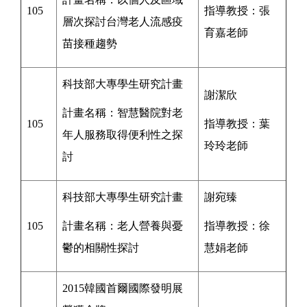
105
指導教授：
張
層次探討台灣老人流感疫
育嘉
老師
苗接種趨勢
科技部大專學生研究計畫
謝潔欣
計畫名稱：智慧醫院對老
105
指導教授：葉
年人服務取得便利性之探
玲玲老師
討
科技部大專學生研究計畫
謝宛臻
105
計畫名稱：
老人營養與憂
指導教授：
徐
鬱的相關性探討
慧娟
老師
2015韓國首爾國際發明展