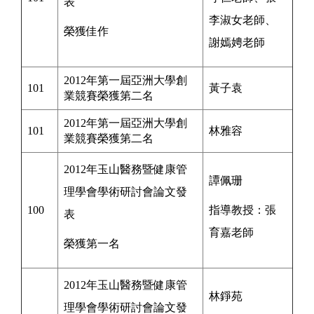
表
李淑女
老師
、
榮獲佳作
謝嫣娉
老師
2012年第一屆亞洲大學創
101
黃子袁
業競賽榮獲第二名
2012年第一屆亞洲大學創
101
林雅容
業競賽榮獲第二名
2012年玉山醫務暨健康管
譚佩珊
理學會學術研討會論文發
100
指導教授：
張
表
育嘉
老師
榮獲第一名
2012年玉山醫務暨健康管
林錚苑
理學會學術研討會論文發