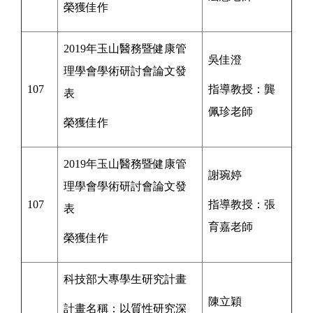
榮獲佳作
2019年玉山醫務暨健康管
吳佳澄
理學會學術研討會論文發
107
指導教授：
龔
表
佩珍老師
榮獲佳作
2019年玉山醫務暨健康管
謝琬婷
理學會學術研討會論文發
107
指導教授：
張
表
育嘉
老師
榮獲佳作
科技部大專學生研究計畫
陳立穎
計畫名稱：
以質性研究深