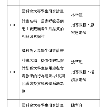
國科會
大專學生研究計畫
林幸誼
計畫名稱：居家呼吸器病
110
指導教授：廖
患主要照顧者生活品質的
宏恩
老師
相關因素探討
國科會
大專學生研究計畫
計畫名稱：從價值觀點探
沈莘恩
討影響大學生使用虛擬實
110
指導教授：楊
境教學的行為意圖-以長期
鎮嘉
老師
照護虛擬實境教學系統為
例
國科會
大專學生研究計畫
陳育真