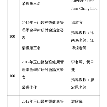
Advisor：Prof.
榮獲第三名
J
enn-Chang Liou
2012年玉山醫務暨健康管
湯淑宜
理學會學術研討會論文發
指導教授：
徐
100
表
尚為
老師、
江
榮獲第三名
博煌老師
2012年玉山醫務暨健康管
李名蟬、黃聿
理學會學術研討會論文發
斐
100
表
指導教授：
廖
榮獲佳作
宏恩
老師
2012年玉山醫務暨健康管
游欣儀