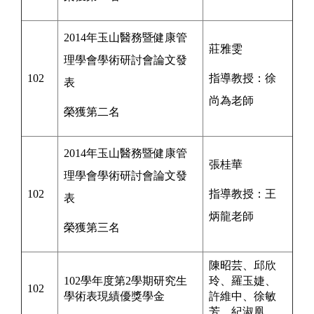
2014年玉山醫務暨健康管
莊雅雯
理學會學術研討會論文發
102
指導教授：
徐
表
尚為
老師
榮獲第二名
2014年玉山醫務暨健康管
張桂華
理學會學術研討會論文發
102
指導教授：
王
表
炳龍
老師
榮獲第三名
陳昭芸、邱欣
102學年度第2學期研究生
玲、羅玉婕、
102
學術表現績優獎學金
許維中、徐敏
芳、紀淑凰