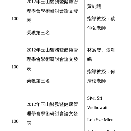
2012年玉山醫務暨健康管
黃純甄
理學會學術研討會論文發
100
指導教授：
蔡
表
仲弘
老師
榮獲第三名
2012年玉山醫務暨健康管
林宸璽、張剛
理學會學術研討會論文發
鳴
100
表
指導教授：
何
榮獲第三名
清松
老師
Siwi Sri
2012年玉山醫務暨健康管
Widhowati
理學會學術研討會論文發
Loh Sze Mien
100
表