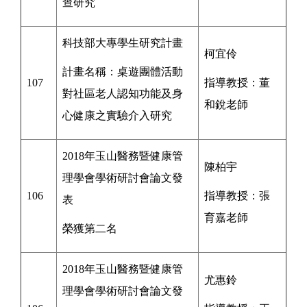
查研究
科技部大專學生研究計畫
柯宜伶
計畫名稱：
桌遊團體活動
107
指導教授：
董
對社區老人認知功能及身
和銳老師
心健康之實驗介入研究
2018年玉山醫務暨健康管
陳柏宇
理學會學術研討會論文發
106
指導教授：
張
表
育嘉
老師
榮獲第二名
2018年玉山醫務暨健康管
尤惠鈴
理學會學術研討會論文發