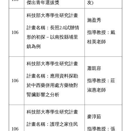
傑出青年選拔獎
友
)
科技部大專學生研究計畫
施盈秀
計畫名稱：
長照2.0試辦情
106
指導教授：
戴
形的初探－以南投縣埔里
桂英
老師
鎮為例
科技部大專學生研究計畫
蕭凱容
計畫名稱：應用資料探勘
106
指導教授：莊
於中西藥併用處方藥物對
淑惠老師
腎臟影響之分析
科技部大專學生研究計畫
麥淳茹
計畫名稱：
護理之家住民
106
指導教授：
張