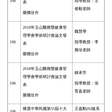
106
指導教授：王
表
俊毅
老師
榮獲佳作
2018年玉山醫務暨健康管
魏慧學
理學會學術研討會論文發
106
指導教授：李
表
雅珍
老師
榮獲佳作
2018年玉山醫務暨健康管
鍾承芳
理學會學術研討會論文發
106
指導教授：
張
表
育嘉
老師
榮獲佳作
獲選中華民國第55屆十大
王嘉勳(
92級系
106