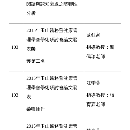
閱讀與認知衰退之關聯性
分析
2015年玉山醫務暨健康管
蘇鈺甯
理學會學術研討會論
文發
103
指導教授：
龔
表榮
佩珍
老師
獲第二名
2015年玉山醫務暨健康管
江季蓉
理學會學術研討會論文發
103
指導教授：
張
表
育嘉
老師
榮獲佳作
2015年玉山醫務暨健康管