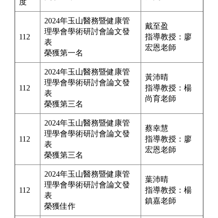
度
2024年玉山醫務暨健康管
戴至盈
理學會學術研討會論文發
112
指導教授：廖
表
宏恩
老師
榮獲第一名
2024年玉山醫務暨健康管
黃沛晴
理學會學術研討會論文發
112
指導教授：楊
表
尚育
老師
榮獲第三名
2024年玉山醫務暨健康管
蔡幸慧
理學會學術研討會論文發
112
指導教授：廖
表
宏恩
老師
榮獲第三名
2024年玉山醫務暨健康管
葉沛晴
理學會學術研討會論文發
112
指導教授：楊
表
鎮嘉
老師
榮獲佳作