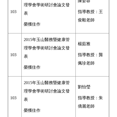
陳姿蓉
理學會學術研討會論文發
103
指導教授：王
表
俊毅
老師
榮獲佳作
2015年玉山醫務暨健康管
楊茹雅
理學會學術研討會論文發
103
指導教授：
龔
表
佩珍
老師
榮獲佳作
2015年玉山醫務暨健康管
劉怡瑩
理學會學術研討會論文發
103
指導教授：
朱
表
僑麗
老師
榮獲佳作