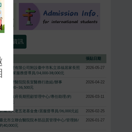
就業資訊
邀
標題
張貼日期
添福銀髮有限公司附設臺中市私立添福居家長照
2026-05-27
相
機構/居家服務督導員/34,000-38,000元
大林慈濟醫院院長室醫務行政組/辦事
2026-04-22
員/34,000~36,500元
臺中市政府長期照顧管理中心/專任助理/約
2026-03-11
39,087元
財團法人老五老基金會/居服督導員/36,000元起
2026-02-25
臺北市立聯合醫院院本部品質管理中心/管理師/
2026-01-27
約40,000元