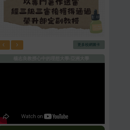
更多校網圖卡
楊志良教授心中的理想大學:亞洲大學