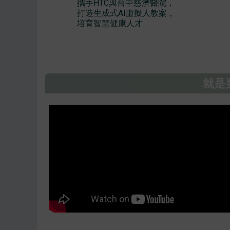
攜手HTC與台中慈濟醫院，
打造生成式AI虛擬人教案，
培育智慧健康人才
就是