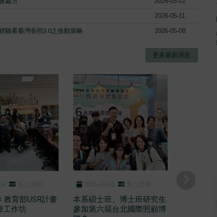
會處方
2026-05-22
2026-05-11
經驗看臺灣長照3.0之推動策略
2026-05-08
更多最新消息
04
系上活動
2025-10-01
系上活動
× 教育部USR計畫
本系碩士班、博士班研究生
療工作坊
參加第六屆台北國際照顧博