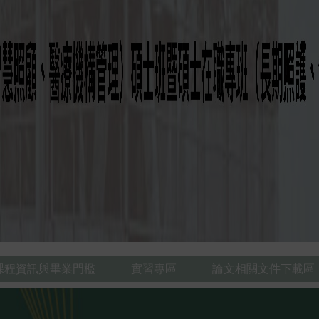
課程資訊與畢業門檻
實習專區
論文相關文件下載區