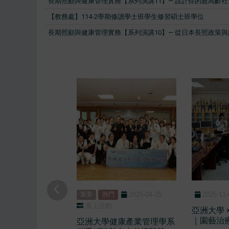
長期照顧與健康管理實務【系列演講11】— 設計你的超高齡社
【教務處】114-2學期修讀學士班學生修習碩士班學位
長期照顧與健康管理實務【系列演講10】— 從日本長照政策與
2025-04-25
2025-11-
重要
熱門
系上活動
亞洲大學 
｜園藝治
亞洲大學健康產業管理學系