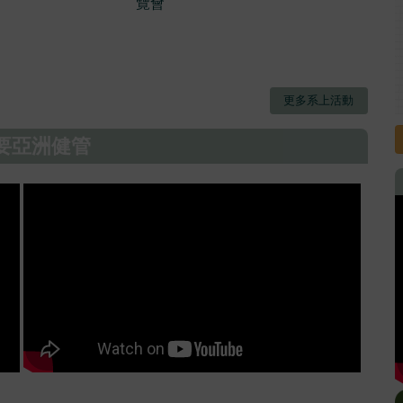
覽會
更多系上活動
要亞洲健管