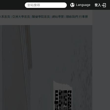
Language
登入
本系首頁
|
亞洲大學首頁
|
醫健學院首頁
|
網站導覽
|
聯絡我們
|
行事曆
:::