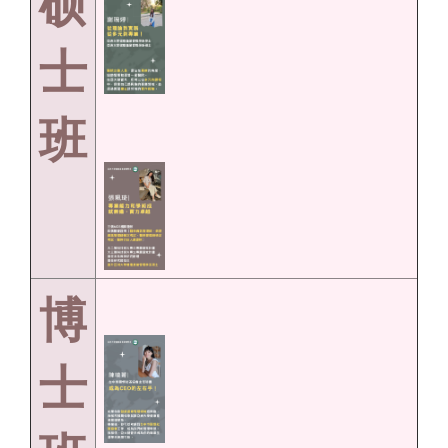
硕
士
班
博
士