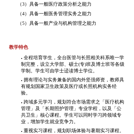
（3）具备一般医疗政策分析之能力
（4）具备一般医务管理实务之能力
（5）具备一般产业与机构管理之能力
教学
特色
全程培育学生，全台医管与长照相关科系唯一学
●
制完整，设立大学部、硕士(专)班及博士班等各级
学制。学生可由学士迳读博士学位。
拥有理论与实务兼备的国内外坚强师资，教师具
●
有规划国家卫生政策及医疗或长照机构实务经
验。
跨域多元学习，规划符合市场需求之「医疗机构
●
管理」及「长期照护管理」专业学程，以及「公
共卫生」核心课程。学生可以同时学习跨领域专
业，增加学生就业竞争力。
重视实习课程，规划职场体验与暑期实习课程。
●