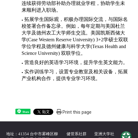
连续获得劳动部补助办理就业学程，协助学生未
来顺利进入职场。
拓展学生国际观，积极办理国际交流，与国际名
●
校签署合作备忘录。例如，每年定期与美国杜兰
大学及德州农工大学师生交流。美国凯斯西储大
学(Case Western Reserve University) 3+2学硕士双联
学位学程及德州健康与科学大学(Texas Health and
Science University) 双联学位。
营造良好的英语学习环境，提升学生英文能力。
●
实作训练学习，设置专业教室及相关设备，拓展
●
产业机构合作，提供专业学习环境。
Print this page
Share
地址：41354 台中市雾峰区柳
健管系社群
亚洲大学社