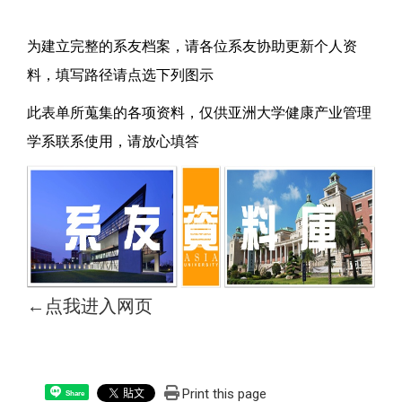
为建立完整的系友档案，请各位系友协助更新个人资
料，
填写路径请点选下列图示
此表单所蒐集的各项资料，仅供亚洲大学健康产业管理
学系联系使用，请放心填答
←
点我进入网页
Print this page
Share