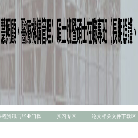
课程资讯与毕业门槛
实习专区
论文相关文件下载区