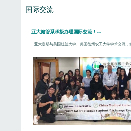
国际交流
亚大健管系积极办理国际交流！---
亚大定期与美国杜兰大学、美国德州农工大学学术交流，