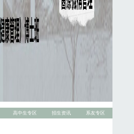
高中生专区
招生资讯
系友专区