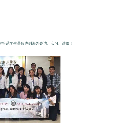
健管系学生暑假也到海外参访、实习、进修！