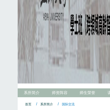
系所简介
师资阵容
师生荣誉
首页
系所简介
国际交流