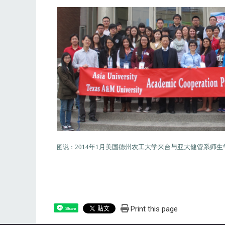
2014年1月美国德州农工大学来台与亚大健管系师
图说：
Print this page
Share