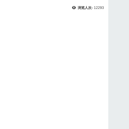
浏览人次:
12293