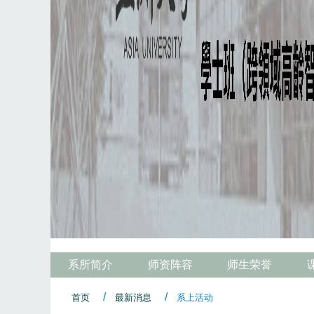
系所简介
师资阵容
师生荣誉
首页
最新消息
系上活动