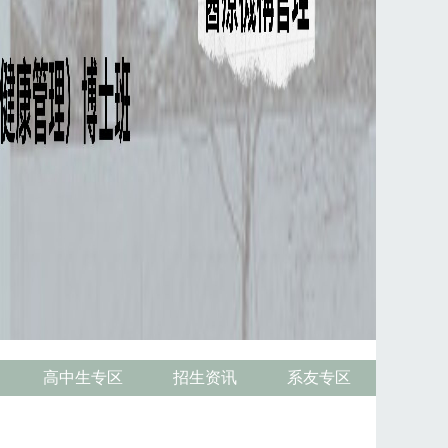
高中生专区
招生资讯
系友专区