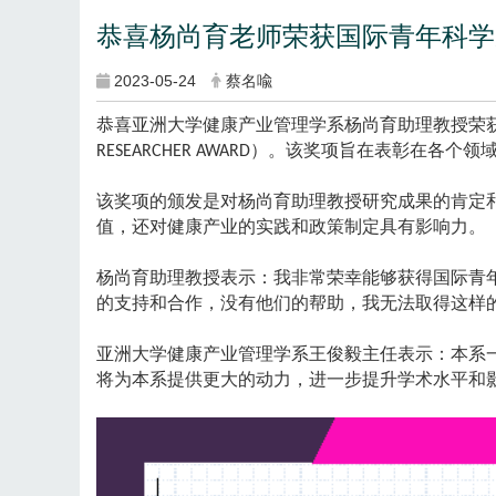
恭喜杨尚育老师荣获国际青年科学
2023-05-24
蔡名喩
恭喜亚洲大学健康产业管理学系杨尚育助理教授荣
）。该奖项旨在表彰在各个领
RESEARCHER AWARD
该奖项的颁发是对杨尚育助理教授研究成果的肯定
值，还对健康产业的实践和政策制定具有影响力。
杨尚育助理教授表示：我非常荣幸能够获得国际青
的支持和合作，没有他们的帮助，我无法取得这样
亚洲大学健康产业管理学系王俊毅主任表示：本系
将为本系提供更大的动力，进一步提升学术水平和