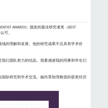
）颁发的最佳研究者奖（
SCIENTIST AWARDS
BEST
际认可。
领域的理解和发展。他的研究成果不仅具有学术价
是我们团队努力的结晶。我要感谢我的同事和学生们
与国际研究和学术交流。杨尚育助理教授的获奖经历