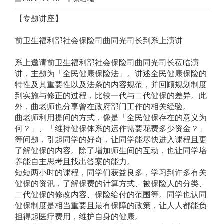
【专题讲座】
前卫生福利部社会保险司曲同光司长到系上演讲
系上邀请前卫生福利部社会保险司曲同光司长莅临演
讲，主题为「全民健康保险法」。讲述全民健康保险的
特性及其重要性以及法条的内容规范，并回顾规划制度
到实施与修正的过程，比较一代与二代健保的差异。此
外，曲老师也分享曾在政府部门工作的相关经验。
曲老师利用提问的方式，像是「全民健保存在的意义为
何？」、「维持健保体系的运作需要花费多少资金？」
等问题，引起同学的好奇，让同学能尽快进入课程且更
了解健保的内容。除了增加师生间的互动，也让同学培
养能自主思考且找出答案的能力。
短短两小时的课程，同学们获益良多，学习到许多有关
健保的资讯，了解保费的计算方式、被保险人的分类、
二代健保的修改内容、保险给付的范围等。同学也认同
健保制度是相当重要且最有保障的政策，让人人都能负
担得起医疗费用，维护自身的健康。