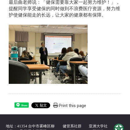
最后曲老师说：「健保需要靠大家一起努力维护！」，
提醒同学享受健保的同时做到不浪费医疗资源，努力维
护使健保能走的长远，让大家的健康都有保障。
Print this page
Share
地址：41354 台中市雾峰区柳
健管系社群
亚洲大学社