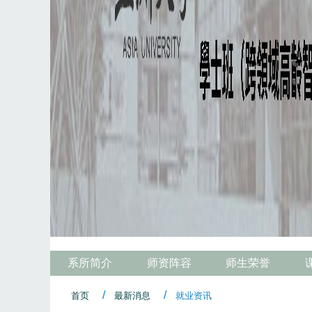
系所简介
师资阵容
师生荣誉
首页
最新消息
就业资讯