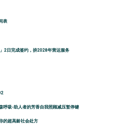
间表
2日完成签约，拚2028年营运服务
2
感森呼吸-助人者的芳香自我照顾减压暂停键
计你的超高龄社会处方