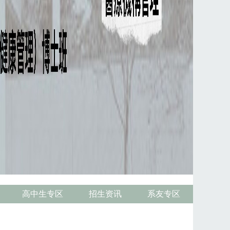
高中生专区
招生资讯
系友专区