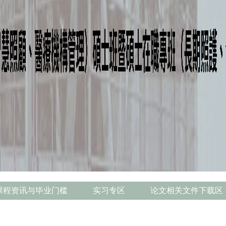
课程资讯与毕业门槛
实习专区
论文相关文件下载区