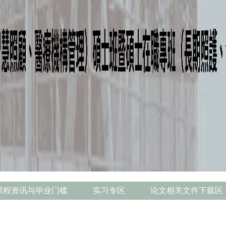
课程资讯与毕业门槛
实习专区
论文相关文件下载区