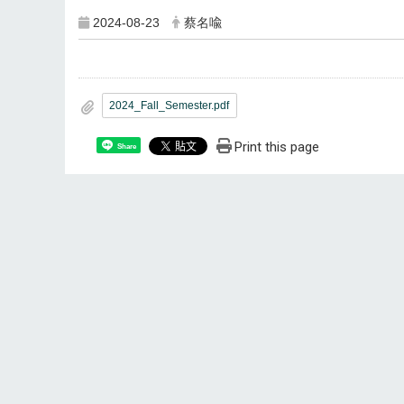
2024-08-23
蔡名喩
2024_Fall_Semester.pdf
Print this page
Share