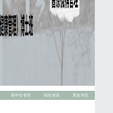
高中生专区
招生资讯
系友专区