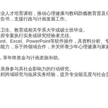
专业人才培育课程，推动心理健康与数码防瘾教育普及
报告书，支援行政与计画发展工作。
共卫生、教育或相关学系大学或硕士班毕业。
政府专案执行实务或研究经验者尤佳。
rd、Excel、PowerPoint等软件操作，具资料分
调能力，乐于跨领域合作，并关怀青少年心理健康与家
，享年终奖金与计画差旅补助。
，亲身参与具社会影响力的行动研究。
累积跨域研究与临床实务经验，提升专业能见度与社会