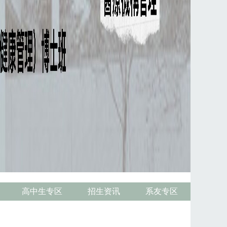
高中生专区
招生资讯
系友专区