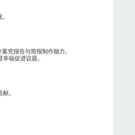
化。
析、专案究报告与简报制作能力。
庭幸福促进议题。
贡献。