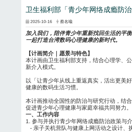
卫生福利部「青少年网络成瘾防治
2025-10-16
蔡名喩
加入我们，陪伴青少年重新找回生活的平衡
一起打造台湾数码心理健康的新时代。
【计画简介｜愿景与特色】
本计画由卫生福利部支持，结合心理学、公
新介入模式。
以「让青少年从线上重返真实，活出更美好
健康的数码生活习惯。
本计画推动全国性的防治与研究行动，结合
促进青少年心理健康与家庭幸福共同努力。
一、工作
内
容
1.
参与并执行青少年网络成瘾防治政策与
-
亲子关机营队与健康上网活动之设计、