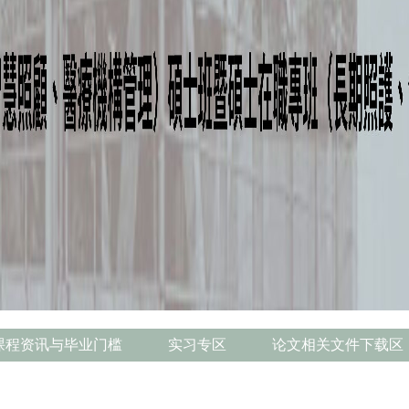
课程资讯与毕业门槛
实习专区
论文相关文件下载区