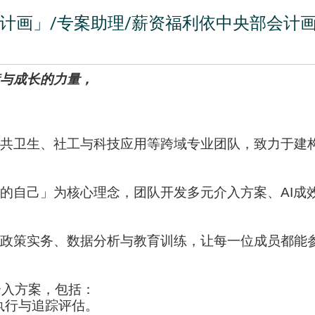
计画」/专案助理/薪资福利依中央部会计
与成长的力量，
共卫生、社工与科技应用等跨域专业团队，致力于建
的自己」为核心理念，团队开发多元介入方案、AI成
政策实务、数据分析与教育训练，让每一位成员都能
介入方案，包括：
执行与追踪评估。