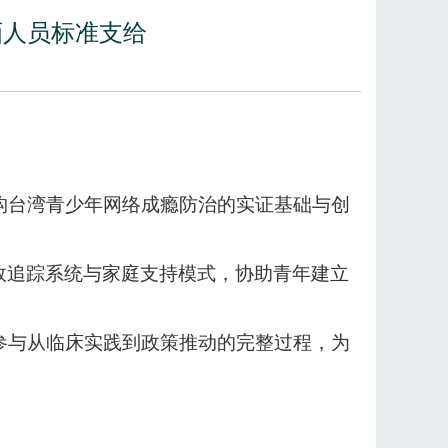
画人员标准支给
构台湾青少年网络成瘾防治的实证基础与创
效追踪系统与家庭支持模式，协助青年建立
参与从临床实践到政策推动的完整过程，为