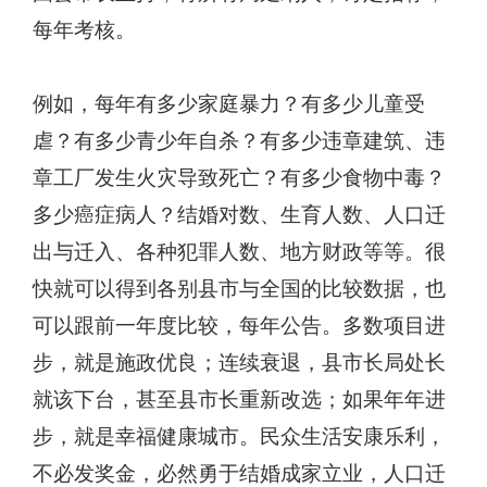
每年考核。
例如，每年有多少家庭暴力？有多少儿童受
虐？有多少青少年自杀？有多少违章建筑、违
章工厂发生火灾导致死亡？有多少食物中毒？
多少癌症病人？结婚对数、生育人数、人口迁
出与迁入、各种犯罪人数、地方财政等等。很
快就可以得到各别县市与全国的比较数据，也
可以跟前一年度比较，每年公告。多数项目进
步，就是施政优良；连续衰退，县市长局处长
就该下台，甚至县市长重新改选；如果年年进
步，就是幸福健康城市。民众生活安康乐利，
不必发奖金，必然勇于结婚成家立业，人口迁