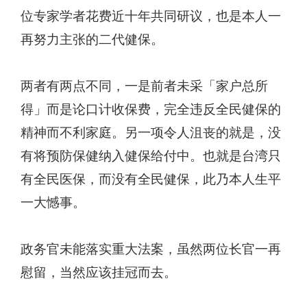
位专家学者花费近十年共同研议，也是本人一
再努力主张的二代健保。
两者有两点不同，一是前者未采
「
家户总所
得
」
而是论口计收保费，完全违反全民健保的
精神而不利家庭。另一项令人沮丧的就是，没
有将预防保健纳入健保给付中。也就是台湾只
有全民医保，而没有全民健保，此乃本人生平
一大憾事。
政务官未能落实重大法案，虽然两位长官一再
慰留，当然应该挂冠而去。