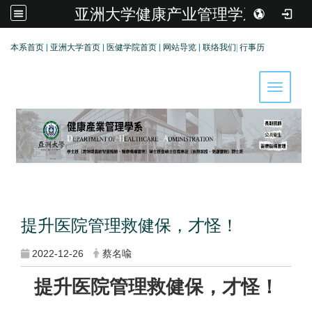
亚洲大学健康产业管理学系
:::
本系首页
|
亚洲大学首页
|
医健学院首页
|
网站导览
|
联络我们
|
行事历
Toggle 
提升医院管理救健保，才怪！
2022-12-26
蔡名喩
提升医院管理救健保，才怪！