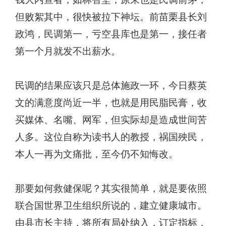
但败絮其中，很快被拉下神坛。前苗栗县长刘
政鸿，民调第一，亏空县库也是第一，接任者
第一个月就发不出薪水。
民调的结果应该只是总体施政一环，今日蔡英
文的满意度尚近一半，也就是用民脂民膏，收
买媒体、名嘴、网军，但实际却是造成世间苦
人多。这位自称为读书人的教授，祸国殃民，
本人一再为文痛批，至今仍不知悔改。
那要如何救健保呢？其实很简单，就是要依照
联合国世界卫生组织所说的，建立健康城市。
由县市长主持，将所有局处纳入，订定指标，