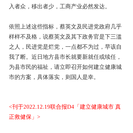
入者众，移出者少，工商产业必然发达。
依照上述这些指标，蔡英文及民进党政府几乎
样样不及格，说蔡英文及其下政务官是下三滥
之人，民进党是烂党，一点都不为过，早该自
我了断。近日地方县市长就要新就任或续任，
为县市民的福祉，请立即召开如何建立健康城
市的方案，具体落实，则国人是幸。
<
刊于2022.12.19联合报D4「建立健康城市 真
正救健保」>