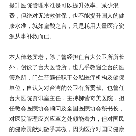
提升医院管理水准是可以提升效率、减少浪
费，但绝对无法救健保，也不能提升国人的健
康水准，就如扁鹊之言，只是耗用大量医疗资
源从事补救而已。
本人倚老卖老，除了曾经担任台大公卫所所长
外，创设了台大医管所，也几乎教遍全台的医
管系所，门生普遍任职于公私医疗机构及健保
单位，自认为对台湾的公卫有所贡献。也曾任
台大医院资讯室主任，主持柳营奇美医院，担
任教会医院协会顾问及全国医院协会秘书长，
对医院管理应兴应革之处颇能着力，但对国民
的健康贡献则微乎其微，因为医疗对国民健康