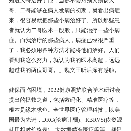
知道大哥治好了他，当然不会对别人讚扬大
哥。二哥能够在病人发病的初期，就看出病症
来，很容易就把那些小病治好了。所以那些患
者就认为二哥医术一般般，只能治疗一些小病
症。而我治疗的那些病人，病症已经很严重
了，我必须用各种方法才能将他们治好。人们
看到我这么努力，就认为我的医术高超，远远
超过我的两位哥哥。
」
魏文王听后深有感触。
健保面临困境，2022健康照护联合学术研讨会
提出的拯救之道，包括数码化、精准医疗等，
根本是缘木求鱼。全世界医疗管理科技，以美
国最为先进，DRG(论病计酬)、RBRVS(依资源
耗用相对价格表)、大数据精准医疗等等，都是