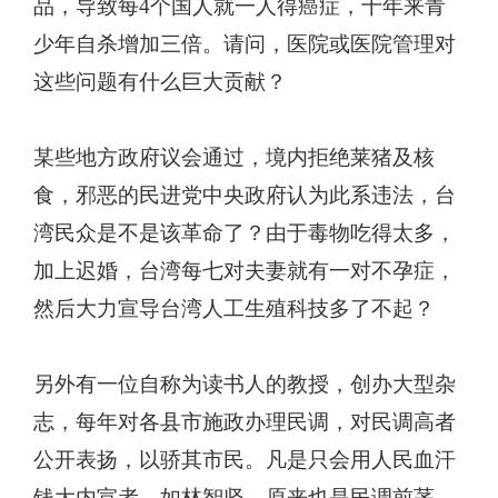
品，导致每4个国人就一人得癌症，十年来青
少年自杀增加三倍。请问，医院或医院管理对
这些问题有什么巨大贡献？
某些地方政府议会通过，境内拒绝莱猪及核
食，邪恶的民进党中央政府认为此系违法，台
湾民众是不是该革命了？由于毒物吃得太多，
加上迟婚，台湾每七对夫妻就有一对不孕症，
然后大力宣导台湾人工生殖科技多了不起？
另外有一位自称为读书人的教授，创办大型杂
志，每年对各县市施政办理民调，对民调高者
公开表扬，以骄其市民。凡是只会用人民血汗
钱大内宣者，如林智坚，原来也是民调前茅，