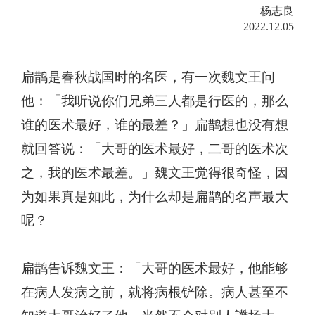
杨志良
2022.12.05
扁鹊是春秋战国时的名医，有一次魏文王问
他：
「
我听说你们兄弟三人都是行医的，那么
谁的医术最好，谁的最差？
」
扁鹊想也没有想
就回答说：
「
大哥的医术最好，二哥的医术次
之，我的医术最差。
」
魏文王觉得很奇怪，因
为如果真是如此，为什么却是扁鹊的名声最大
呢？
扁鹊告诉魏文王：
「
大哥的医术最好，他能够
在病人发病之前，就将病根铲除。病人甚至不