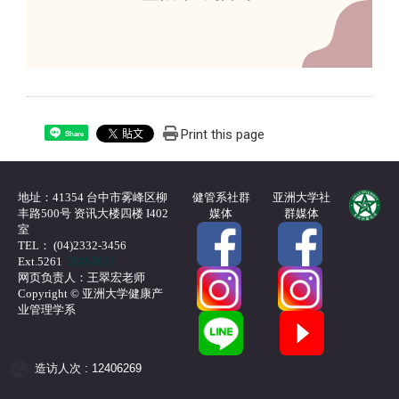
Print this page
Share
地址：41354 台中市雾峰区柳
健管系社群
亚洲大学社
丰路500号 资讯大楼四楼 I402
媒体
群媒体
室
TEL： (04)2332-3456
Ext.5261
联络我们
网页负责人：王翠宏老师
Copyright © 亚洲大学健康产
业管理学系
造访人次 : 12406269