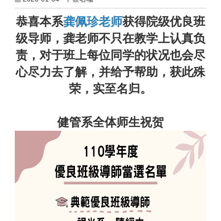
恭喜本系
龚佩珍老师
获得院级优良班
级导师，龚老师不只在教学上认真负
责，对于班上每位同学的状况也会尽
心尽力去了解，并给予帮助，获此殊
荣，实至名归。
健管系全体师生祝贺