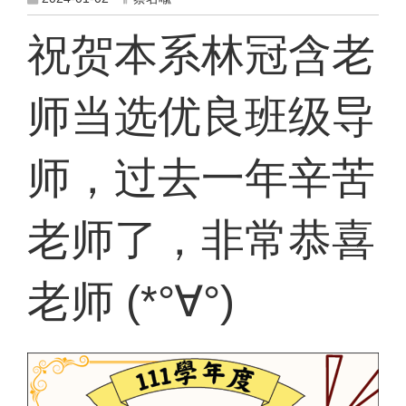
祝贺本系林冠含老
师当选优良班级导
师，过去一年辛苦
老师了，非常恭喜
老师 (*°∀°)