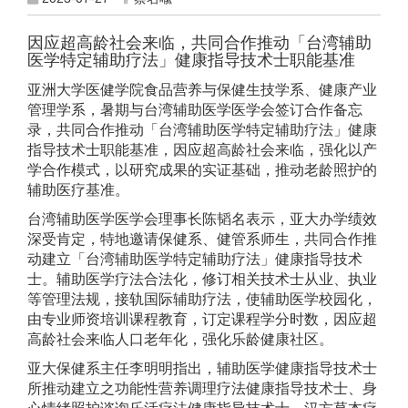
因应超高龄社会来临，共同合作推动「台湾辅助
医学特定辅助疗法」健康指导技术士职能基准
亚洲大学医健学院食品营养与保健生技学系、健康产业
管理学系，暑期与台湾辅助医学医学会签订合作备忘
录，共同合作推动「台湾辅助医学特定辅助疗法」健康
指导技术士职能基准，因应超高龄社会来临，强化以产
学合作模式，以研究成果的实证基础，推动老龄照护的
辅助医疗基准。
台湾辅助医学医学会理事长陈韬名表示，亚大办学绩效
深受肯定，特地邀请保健系、健管系师生，共同合作推
动建立「台湾辅助医学特定辅助疗法」健康指导技术
士。辅助医学疗法合法化，修订相关技术士从业、执业
等管理法规，接轨国际辅助疗法，使辅助医学校园化，
由专业师资培训课程教育，订定课程学分时数，因应超
高龄社会来临人口老年化，强化乐龄健康社区。
亚大保健系主任李明明指出，辅助医学健康指导技术士
所推动建立之功能性营养调理疗法健康指导技术士、身