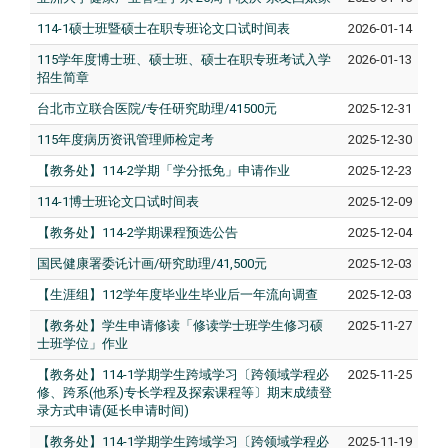
114-1硕士班暨硕士在职专班论文口试时间表
2026-01-14
115学年度博士班、硕士班、硕士在职专班考试入学
2026-01-13
招生简章
台北市立联合医院/专任研究助理/41500元
2025-12-31
115年度病历资讯管理师检定考
2025-12-30
【教务处】114-2学期「学分抵免」申请作业
2025-12-23
114-1博士班论文口试时间表
2025-12-09
【教务处】114-2学期课程预选公告
2025-12-04
国民健康署委讬计画/研究助理/41,500元
2025-12-03
【生涯组】112学年度毕业生毕业后一年流向调查
2025-12-03
【教务处】学生申请修读「修读学士班学生修习硕
2025-11-27
士班学位」作业
【教务处】114-1学期学生跨域学习〔跨领域学程必
2025-11-25
修、跨系(他系)专长学程及探索课程等〕期末成绩登
录方式申请(延长申请时间)
【教务处】114-1学期学生跨域学习〔跨领域学程必
2025-11-19