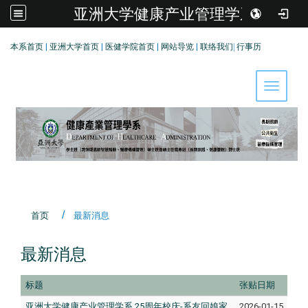
亚洲大学健康产业管理学系
:::
本系首页
|
亚洲大学首页
|
医健学院首页
|
网站导览
|
联络我们
|
行事历
Toggle 
首页
最新消息
最新消息
标题
张贴日期
亚洲大学健康产业管理学系 25周年校庆-系友回娘家
2026-01-15