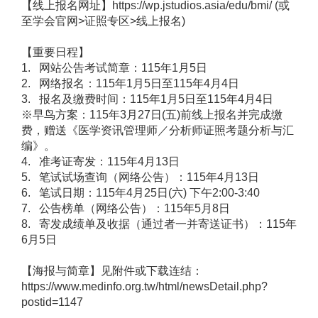
【线上报名网址】https://wp.jstudios.asia/edu/bmi/ (或
至学会官网>证照专区>线上报名)
【重要日程】
1. 网站公告考试简章：115年1月5日
2. 网络报名：115年1月5日至115年4月4日
3. 报名及缴费时间：115年1月5日至115年4月4日
※早鸟方案：115年3月27日(五)前线上报名并完成缴
费，赠送《医学资讯管理师／分析师证照考题分析与汇
编》。
4. 准考证寄发：115年4月13日
5. 笔试试场查询（网络公告）：115年4月13日
6. 笔试日期：115年4月25日(六) 下午2:00-3:40
7. 公告榜单（网络公告）：115年5月8日
8. 寄发成绩单及收据（通过者一并寄送证书）：115年
6月5日
【海报与简章】见附件或下载连结：
https://www.medinfo.org.tw/html/newsDetail.php?
postid=1147