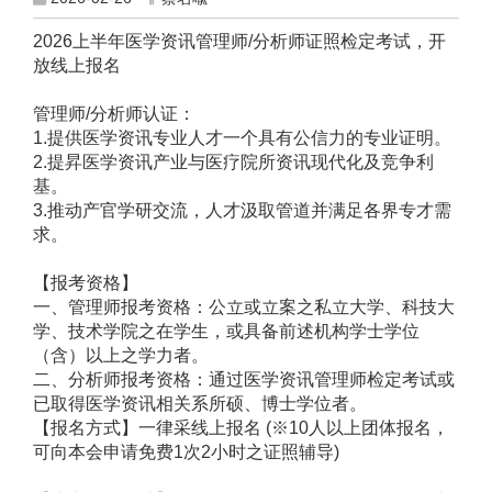
2026上半年医学资讯管理师/分析师证照检定考试，开
放线上报名
管理师/分析师认证：
1.提供医学资讯专业人才一个具有公信力的专业证明。
2.提昇医学资讯产业与医疗院所资讯现代化及竞争利
基。
3.推动产官学研交流，人才汲取管道并满足各界专才需
求。
【报考资格】
一、管理师报考资格：公立或立案之私立大学、科技大
学、技术学院之在学生，或具备前述机构学士学位
（含）以上之学力者。
二、分析师报考资格：通过医学资讯管理师检定考试或
已取得医学资讯相关系所硕、博士学位者。
【报名方式】一律采线上报名 (※10人以上团体报名，
可向本会申请免费1次2小时之证照辅导)