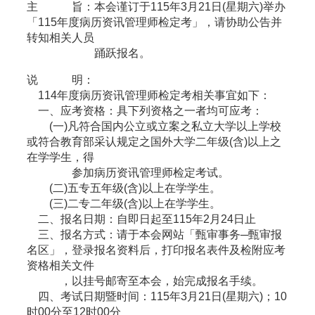
主 旨：本会谨订于115年3月21日(星期六)举办
「115年度病历资讯管理师检定考」，请协助公告并
转知相关人员
踊跃报名。
说 明：
114年度病历资讯管理师检定考相关事宜如下：
一、应考资格：具下列资格之一者均可应考：
(一)凡符合国内公立或立案之私立大学以上学校
或符合教育部采认规定之国外大学二年级(含)以上之
在学学生，得
参加病历资讯管理师检定考试。
(二)五专五年级(含)以上在学学生。
(三)二专二年级(含)以上在学学生。
二、报名日期：自即日起至115年2月24日止
三、报名方式：请于本会网站「甄审事务─甄审报
名区」，登录报名资料后，打印报名表件及检附应考
资格相关文件
，以挂号邮寄至本会，始完成报名手续。
四、考试日期暨时间：115年3月21日(星期六)；10
时00分至12时00分