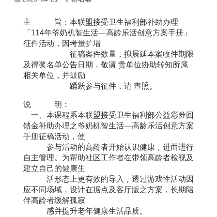
主 旨：本联盟接受卫生福利部补助办理
「114年爷奶机智生活—高龄乐活创意方案手册」
征件活动，因考量扩增
征稿案件数量，拟展延本案收件期限
及得奖名单公告日期，敬请 贵单位协助转知所属
相关单位，并鼓励
踊跃参与征件，请 查照。
说 明：
一、本课程系本联盟接受卫生福利部公益彩券回
馈金补助办理之爷奶机智生活—高龄乐活创意方案
手册征稿活动，使
参与活动的高龄者开始认识健康，进而进行
自主管理。为帮助社区工作者在带领高龄者检视及
建立自己的健康生
活形态上更有效的导入，透过游戏性活动因
应不同场域，设计在据点及客厅版之方案，长期陪
伴高龄者缓解孤寂
感并提升老年健康生活品质。