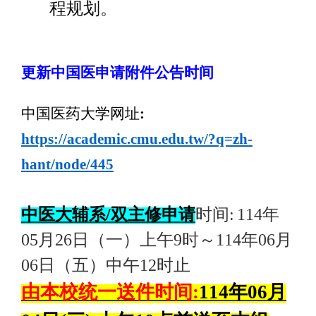
程规划。
更新中国医申请附件公告时间
中国医药大学网址
:
https://academic.cmu.edu.tw/?q=zh-
hant/node/445
中医大辅系/双主修申请
时间:
114
年
05月26日（一）上午9时～114年06月
06日（五）中午12时止
由本校统一送件时间:
114
年06月