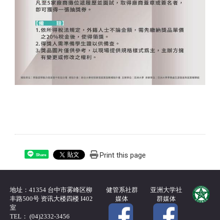
Print this page
Share
地址：41354 台中市雾峰区柳
健管系社群
亚洲大学社
丰路500号 资讯大楼四楼 I402
媒体
群媒体
室
TEL： (04)2332-3456