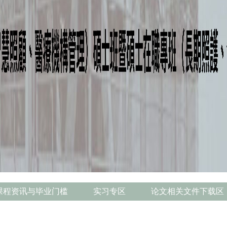
课程资讯与毕业门槛
实习专区
论文相关文件下载区