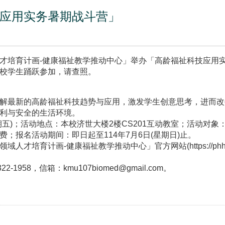
应用实务暑期战斗营」
培育计画-健康福祉教学推动中心」举办「高龄福祉科技应用
生踊跃参加，请查照。
解最新的高龄福祉科技趋势与应用，激发学生创意思考，进而改
利与安全的生活环境。
星期五)；活动地点：本校济世大楼2楼CS201互动教室；活动对象
名活动期间：即日起至114年7月6日(星期日)止。
培育计画-健康福祉教学推动中心」官方网站(https://ph
58，信箱：kmu107biomed@gmail.com。