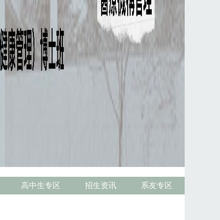
高中生专区
招生资讯
系友专区