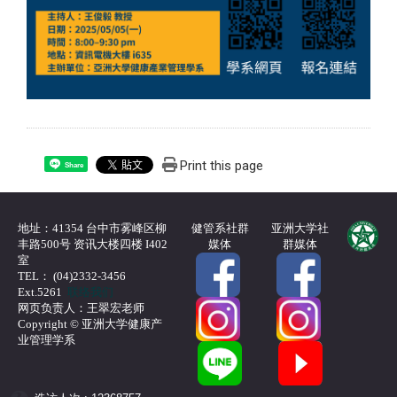
Print this page
Share
地址：41354 台中市雾峰区柳
健管系社群
亚洲大学社
丰路500号 资讯大楼四楼 I402
媒体
群媒体
室
TEL： (04)2332-3456
Ext.5261
联络我们
网页负责人：王翠宏老师
Copyright © 亚洲大学健康产
业管理学系