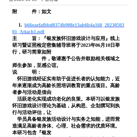
附 件：如文
1.
b66eaefafbbd0374b908e13ab6b4a160_20230503
01_Attach1.pdf
主 旨：『银发族怀旧游戏设计与应用』线上
研习暨证照检定密集辅导班将于
2023
年
06
月
10
日举
行，研习简章如附
件，敬请惠予公告并鼓励相关领域之
师生参加，至感公谊。
说 明：
怀旧游戏经证实有助于促进长者的认知能力，近
年来逐渐成为高龄长照培训教育的重点项目。高龄
者参与活动是借由
活跃老化实现成功老化的良策。本研习以银发族
怀旧游戏设计理论为基础，从构思、企划撰写到执
行与活动评估，让
学员具备银发族活动设计与实务之知能，进而营
造满足高龄者身体、心理、社会需求的优质环境。
本研习包含『银发