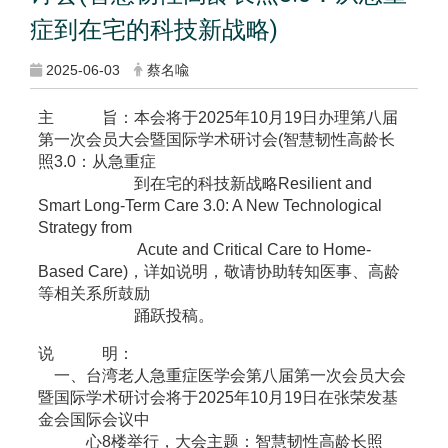
症到在宅的科技新战略)
2025-06-03
蔡名喩
主 旨：本会将于2025年10月19日办理第八届
第一次会员大会暨国际学术研讨会(智慧韧性高龄长
照3.0：从急重症
到在宅的科技新战略Resilient and
Smart Long-Term Care 3.0: A New Technological
Strategy from
Acute and Critical Care to Home-
Based Care)，详如说明，敬请协助转知医事、高龄
等相关系所鼓励
踊跃投稿。
说 明：
一、台湾老人急重症医学会第八届第一次会员大会
暨国际学术研讨会将于2025年10月19日在张荣发基
金会国际会议中
心8楼举行，大会主题：智慧韧性高龄长照