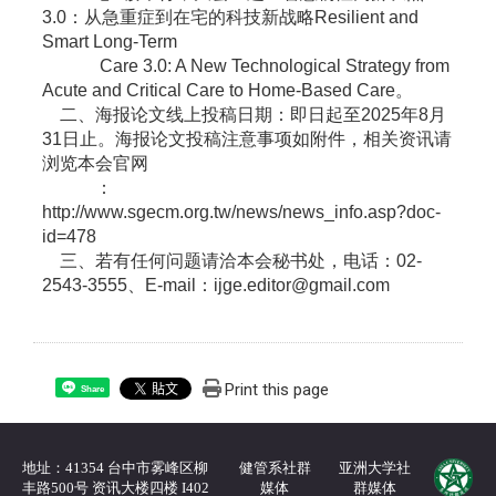
3.0：从急重症到在宅的科技新战略Resilient and
Smart Long-Term
Care 3.0: A New Technological Strategy from
Acute and Critical Care to Home-Based Care。
二、海报论文线上投稿日期：即日起至2025年8月
31日止。海报论文投稿注意事项如附件，相关资讯请
浏览本会官网
：
http://www.sgecm.org.tw/news/news_info.asp?doc-
id=478
三、若有任何问题请洽本会秘书处，电话：02-
2543-3555、E-mail：ijge.editor@gmail.com
Print this page
Share
地址：41354 台中市雾峰区柳
健管系社群
亚洲大学社
丰路500号 资讯大楼四楼 I402
媒体
群媒体