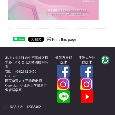
Print this page
Share
地址：41354 台中市雾峰区柳
健管系社群
亚洲大学社
丰路500号 资讯大楼四楼 I402
媒体
群媒体
室
TEL： (04)2332-3456
Ext.5261
联络我们
网页负责人：王翠宏老师
Copyright © 亚洲大学健康产
业管理学系
造访人次 : 12366402