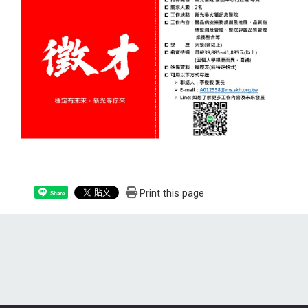
Print this page
Share