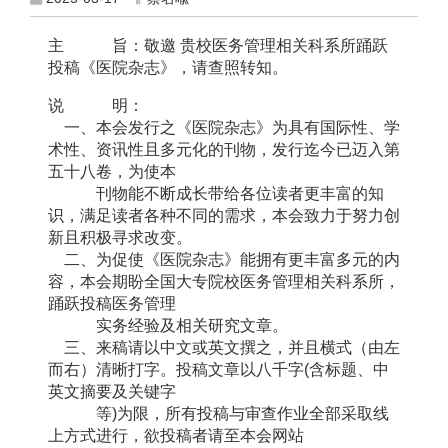
主 旨：敬邀 贵校医务管理相关科系所踊跃
投稿《医院杂志》，请查照转知。
说 明：
一、本会发行之《医院杂志》为具有国际性、学
术性、资讯性且多元化的刊物，发行迄今已迈入第
五十八卷，为使本
刊物能不断成长带给各位读者更丰富的知
识，满足读者各种不同的需求，本会致力于努力创
新且积极寻求改变。
二、为促使《医院杂志》能拥有更丰富多元的内
容，本会期盼全国大专院校医务管理相关科系所，
踊跃投稿医务管理
实务经验及相关研究文章。
三、来稿请以中文或英文撰之，并且横式（由左
而右）清晰打字。投稿文章以八千字(含标题、中
英文摘要及关键字
等)为限，所有投稿与审查作业全部采取线
上方式进行，欲投稿者请至本会网站