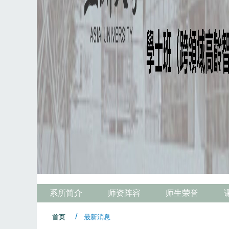
系所简介
师资阵容
师生荣誉
首页
最新消息