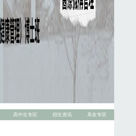
高中生专区
招生资讯
系友专区