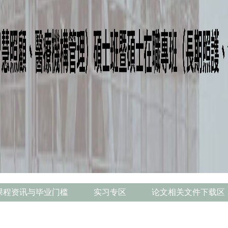
课程资讯与毕业门槛
实习专区
论文相关文件下载区