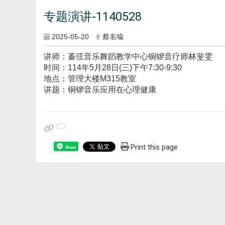
专题演讲-1140528
2025-05-20
蔡名喩
讲师：蓁弦音乐舞蹈教学中心铜锣音疗师林斐雯
时间：114年5月28日(三)下午7:30-9:30
地点：管理大楼M315教室
讲题：铜锣音乐应用在心理健康
Print this page
Share