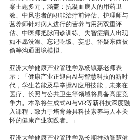
案主题多元，涵盖：抗凝血病人的用药卫
教、中风患者的职能治疗前评估、护理师与
营养师针对病人进行的营养与用药双重评
估、中医师把脉问诊训练、失智症病人出现
如不愿洗澡、忘记吃饭、妄想、怀疑东西被
偷等沟通困境模拟。
亚洲大学健康产业管理学系杨镇嘉老师表
示：「健康产业正迎向AI与智慧科技的新时
代，学生若能及早掌握AI应用技能，未来在
医疗、长照与公共卫生等领域将具备高度竞
争力。本系将生成式AI与VR等新科技深度融
入课程，致力于培育兼具科技素养与人本关
怀的健康产业实践者。」
亚洲大学健康产业管理学系长期推动智慧健