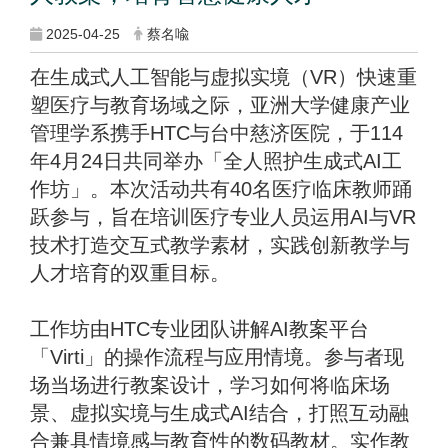
2025-04-25
蔡名喩
在生成式人工智能与虚拟实境（VR）快速重
塑医疗与教育场域之际，亚洲大学健康产业
管理学系携手HTC与台中慈济医院，于114
年4月24日共同举办「全人照护生成式AI工
作坊」。本次活动共有40名医疗临床教师踊
跃参与，旨在培训医疗专业人员运用AI与VR
技术打造交互式教学素材，实践创新教学与
人才培育的双重目标。
工作坊由HTC专业团队讲解AI教案平台
「Virti」的操作流程与应用情境。参与者现
场当场进行教案设计，学习如何将临床场
景、虚拟实境与生成式AI结合，打照互动融
合兼具情境感与教育性的数码教材。实作教