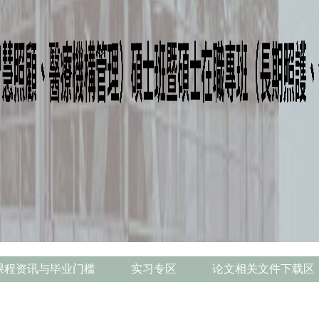
课程资讯与毕业门槛
实习专区
论文相关文件下载区