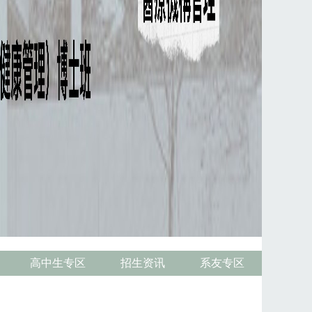
高中生专区
招生资讯
系友专区