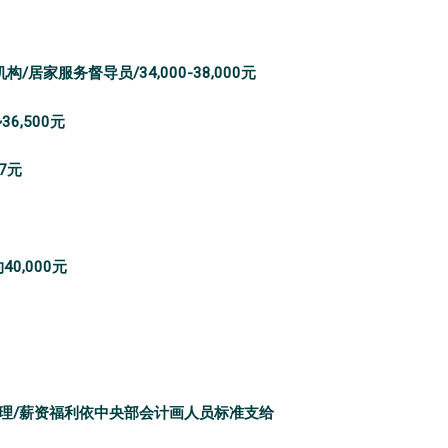
家服务督导员/34,000-38,000元
6,500元
7元
0,000元
理/薪资福利依中央部会计画人员标准支给