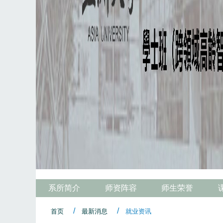
系所简介
师资阵容
师生荣誉
首页
最新消息
就业资讯