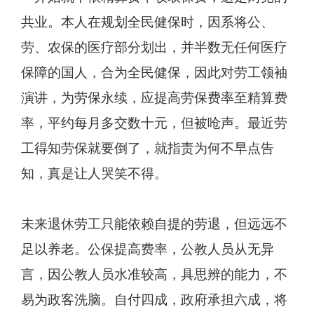
共业。本人在规划全民健保时，因系将公、
劳、农保的医疗部分划出，并半数无任何医疗
保障的国人，合为全民健保，因此对劳工领袖
演讲，为劳保永续，应提高劳保费率至精算费
率，平约每月多交数十元，但被呛声。最近劳
工得知劳保就要倒了，就指责为何不早点告
知，真是让人哭笑不得。
未来退休劳工只能依赖自提的劳退，但远远不
足以养老。公保提高费率，公教人员从无异
言，因公教人员水准较高，具思辨的能力，不
易为政客洗脑。自付四成，政府承担六成，将