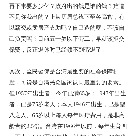
再下来要多少亿？政府出的钱是谁的钱？难道
不是你我出的？上从历届总统下至各高官，有
以薪资或卖房产支助吗？自己造的孽，不该自
己负责吗？目前五十岁以下劳工，早就该拒交
保费，反正退休时已经领不到劳退了。
其次，全民健保是台湾最重要的社会保障制
度，可说是台湾民众国家认同最重要的要素。
但1957年出生者，今年已满65岁；1947年出生
者，已是75岁老人；本人1946年出生，已是望
八之人。65岁以上每人每年医疗费用，是非高
龄者的2.5倍。台湾在1966年以前，每年生育四