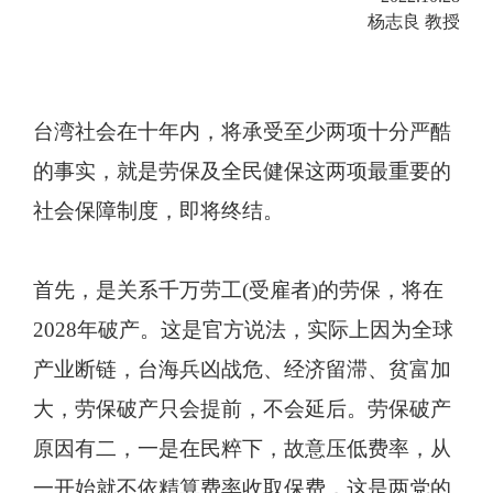
杨志良 教授
台湾社会在十年内，将承受至少两项十分严酷
的事实，就是劳保及全民健保这两项最重要的
社会保障制度，即将终结。
首先，是关系千万劳工(受雇者)的劳保，将在
2028年破产。这是官方说法，实际上因为全球
产业断链，台海兵凶战危、经济留滞、贫富加
大，劳保破产只会提前，不会延后。劳保破产
原因有二，一是在民粹下，故意压低费率，从
一开始就不依精算费率收取保费，这是两党的