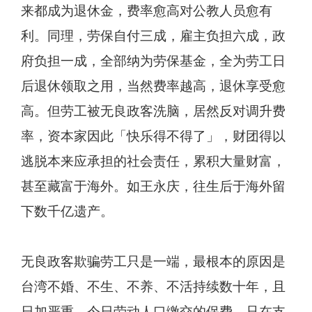
来都成为退休金，费率愈高对公教人员愈有
利。同理，劳保自付三成，雇主负担六成，政
府负担一成，全部纳为劳保基金，全为劳工日
后退休领取之用，当然费率越高，退休享受愈
高。但劳工被无良政客洗脑，居然反对调升费
率，资本家因此「快乐得不得了」，财团得以
逃脱本来应承担的社会责任，累积大量财富，
甚至藏富于海外。如王永庆，往生后于海外留
下数千亿遗产。
无良政客欺骗劳工只是一端，最根本的原因是
台湾不婚、不生、不养、不活持续数十年，且
日加严重。今日劳动人口缴交的保费，只在支