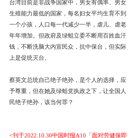
台湾目前是非战争国家中，男女有偶率、男女
生殖能力最低的国家，每名妇女平均生育不到
一个小孩，人口每一代减少一半，虐儿、虐老
年年增加。但政府及绿蛆立委不断用百姓血汗
钱，不断洗脑大内宣民众，抗中保台，但实际
上是促统灭台。
蔡英文总统自己绝子绝孙，是个人的选择，应
予尊重，但在她及绿蛆党执政之下，让全国人
民绝子绝孙，该当何罪？
<
刊于2022.10.30中国时报A10「面对劳健保即