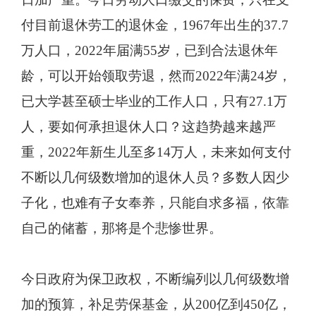
付目前退休劳工的退休金，1967年出生的37.7
万人口，2022年届满55岁，已到合法退休年
龄，可以开始领取劳退，然而2022年满24岁，
已大学甚至硕士毕业的工作人口，只有27.1万
人，要如何承担退休人口？这趋势越来越严
重，2022年新生儿至多14万人，未来如何支付
不断以几何级数增加的退休人员？多数人因少
子化，也难有子女奉养，只能自求多福，依靠
自己的储蓄，那将是个悲惨世界。
今日政府为保卫政权，不断编列以几何级数增
加的预算，补足劳保基金，从200亿到450亿，