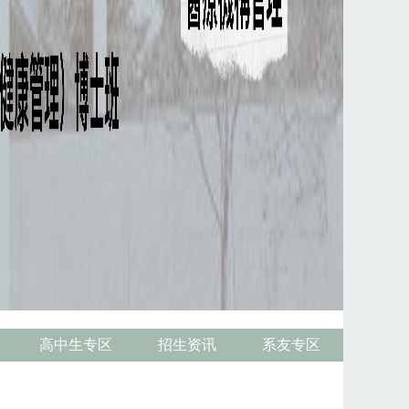
高中生专区
招生资讯
系友专区