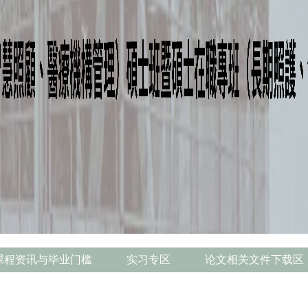
课程资讯与毕业门槛
实习专区
论文相关文件下载区