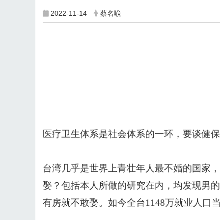
2022-11-14
蔡名喩
医疗卫生体系是社会体系的一环，要谈健保
台湾几乎是世界上青壮年人最不婚的国家，25
娶？包括本人所做的研究在内，均发现男的
有房就不敢娶。如今全台1148万就业人口