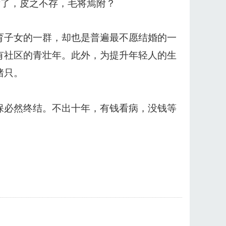
没了，皮之不存，毛将焉附？
育子女的一群，却也是普遍最不愿结婚的一
有社区的青壮年。此外，为提升年轻人的生
猪只。
保必然终结。不出十年，有钱看病，没钱等