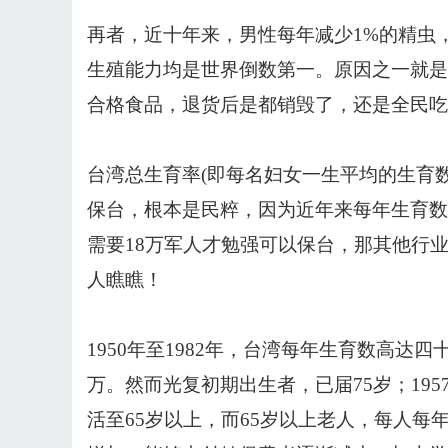
再者，近十年来，男性每年减少1%的精虫
生殖能力均是世界倒数第一。原因之一就是
合格食品，退货后是都销毁了，还是全民吃
台湾总生育率(即每名妇女一生平均的生育
保台，根本是民粹，因为近年来每年生育数不
需要18万军人才勉强可以保台，那其他行
人瞧瞧！
1950年至1982年，台湾每年生育数高达四十
万。然而光复初期出生者，已届75岁；19
活至65岁以上，而65岁以上老人，每人每