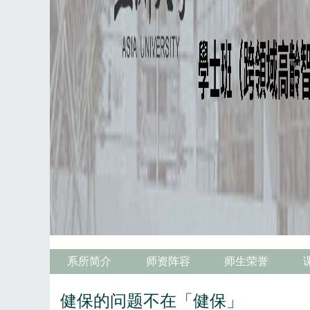
系所简介
师资阵容
师生荣誉
健保的问题不在「健保」