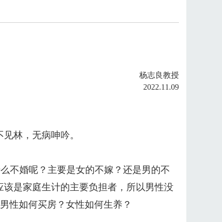
杨志良教授
2022.11.09
不见林，无病呻吟。
。为什么不婚呢？主要是女的不嫁？还是男的不
应该是家庭生计的主要负担者，所以男性没
请问男性如何买房？女性如何生养？