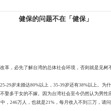
健保的问题不在「健保」
改革，必先了解台湾的总体社会环境，否则就是见树
-29岁未婚达80%以上，35-39岁还有38%以上
不娶多于女的不嫁。因为台湾社会至今仍然认为男性
当中，246万人，也就是21%，每月收入不到三万，