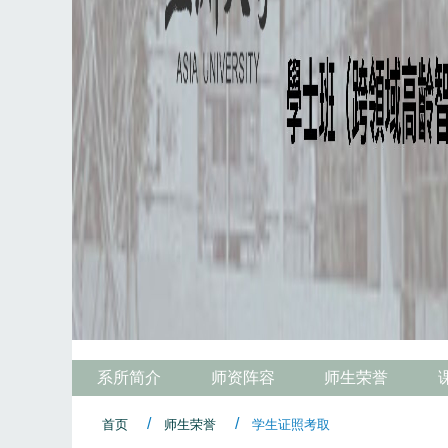
系所简介
师资阵容
师生荣誉
首页
师生荣誉
学生证照考取