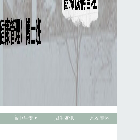
高中生专区
招生资讯
系友专区