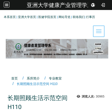
亚洲大学健康产业管理学系
:::
本系首页
|
亚洲大学首页
|
医健学院首页
|
网站导览
|
联络我们
|
行事历
Toggle 
首页
系所简介
专业教室
长期照顾生活示范空间 H110
长期照顾生活示范空间
浏览人次:
30965
H110