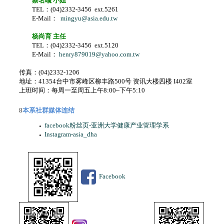
蔡名喩 小姐
TEL：(04)2332-3456
ext.
5261
E-Mail：
mingyu@asia.edu.tw
杨尚育 主任
TEL：(04)2332-3456
ext.
5120
E-Mail：
henry879019@yahoo.com.tw
传真：(04)2332-1206
地址：41354台中市雾峰区柳丰路500号 资讯大楼四楼 I402室
上班时间：每周一至周五上午8:00~下午5:10
8
本系社群媒体连结
facebook粉丝页-亚洲大学健康产业管理学系
●
Instagram-asia_dha
●
Facebook