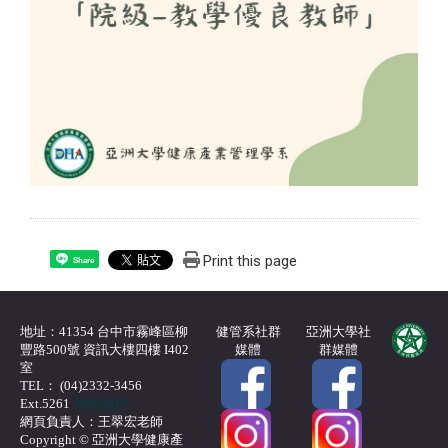
Print this page
Share
地址：41354 台中市霧峰區柳
健管系社群
亞洲大學社
豐路500號 資訊大樓四樓 I402
媒體
群媒體
室
TEL： (04)2332-3456
Ext.5261
聯絡我們
網頁負責人：王翠宏老師
Copyright © 亞洲大學健康產