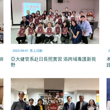
2025-09-01
系上活動
2
師
亞大健管系赴日長照實習 添跨域養護新視
野