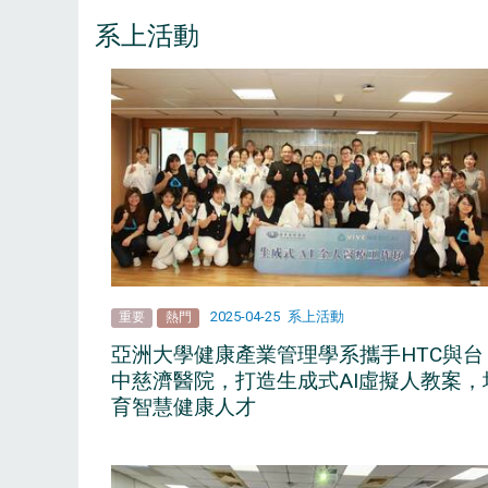
系上活動
2025-04-25
系上活動
重要
熱門
亞洲大學健康產業管理學系攜手HTC與台
中慈濟醫院，打造生成式AI虛擬人教案，
育智慧健康人才