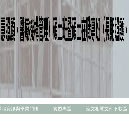
課程資訊與畢業門檻
實習專區
論文相關文件下載區