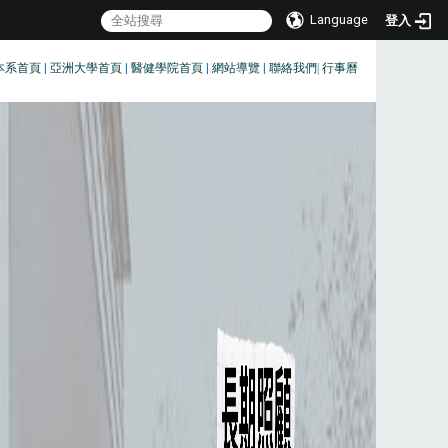
Language
登入
本系首頁
|
亞洲大學首頁
|
醫健學院首頁
|
網站導覽
|
聯絡我們
|
行事曆
:::