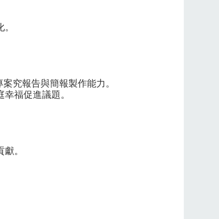
化。
析、專案究報告與簡報製作能力。
庭幸福促進議題。
貢獻。