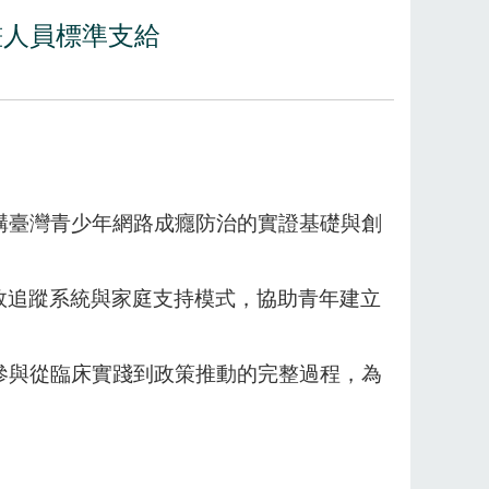
畫人員標準支給
構臺灣青少年網路成癮防治的實證基礎與創
效追蹤系統與家庭支持模式，協助青年建立
參與從臨床實踐到政策推動的完整過程，為