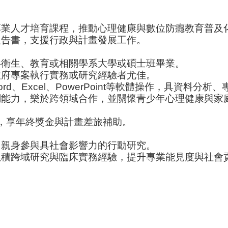
專業人才培育課程，推動心理健康與數位防癮教育普及
報告書，支援行政與計畫發展工作。
共衛生、教育或相關學系大學或碩士班畢業。
政府專案執行實務或研究經驗者尤佳。
rd、Excel、PowerPoint等軟體操作，具資料分
調能力，樂於跨領域合作，並關懷青少年心理健康與家
，享年終獎金與計畫差旅補助。
，親身參與具社會影響力的行動研究。
累積跨域研究與臨床實務經驗，提升專業能見度與社會