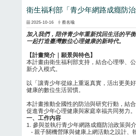
衛生福利部「青少年網路成癮防治
2025-10-16
蔡名喩
加入我們，陪伴青少年重新找回生活的平衡
一起打造臺灣數位心理健康的新時代。
【計畫簡介｜願景與特色】
本計畫由衛生福利部支持，結合心理學、公
新介入模式。
以「讓青少年從線上重返真實，活出更美好
健康的數位生活習慣。
本計畫推動全國性的防治與研究行動，結合
促進青少年心理健康與家庭幸福共同努力。
一、工作
內
容
1.
參與並執行青少年網路成癮防治政策與
-
親子關機營隊與健康上網活動之設計、