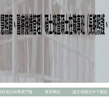
課程資訊與畢業門檻
實習專區
論文相關文件下載區