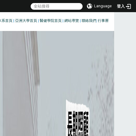
Language
登入
本系首頁
|
亞洲大學首頁
|
醫健學院首頁
|
網站導覽
|
聯絡我們
|
行事曆
:::