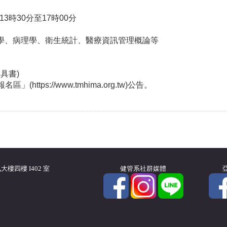
3時30分至17時00分
學、病理學、衛生統計、醫療資訊管理概論等
具書)
ps://www.tmhima.org.tw)公告。
樓四樓 I402 室
健管系社群媒體