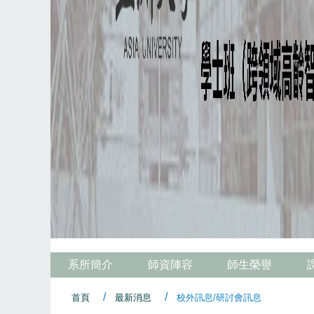
系所簡介
師資陣容
師生榮譽
首頁
最新消息
校外訊息/研討會訊息