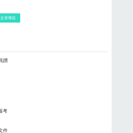
re文章專區
員踴
報考
文件