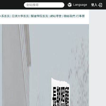
Language
登入
本系首頁
|
亞洲大學首頁
|
醫健學院首頁
|
網站導覽
|
聯絡我們
|
行事曆
:::