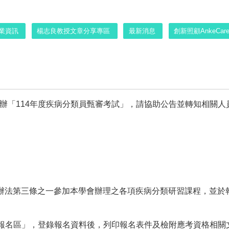
業資訊
楊志良教授文章分享專區
最新消息
創新照顧AnkeCa
舉辦「114年度疾病分類員甄審考試」，請協助公告並轉知相關人
辦法第三條之一參加本學會辦理之各項疾病分類研習課程，並於
報名區」，登錄報名資料後，列印報名表件及檢附應考資格相關