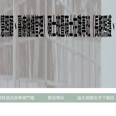
課程資訊與畢業門檻
實習專區
論文相關文件下載區