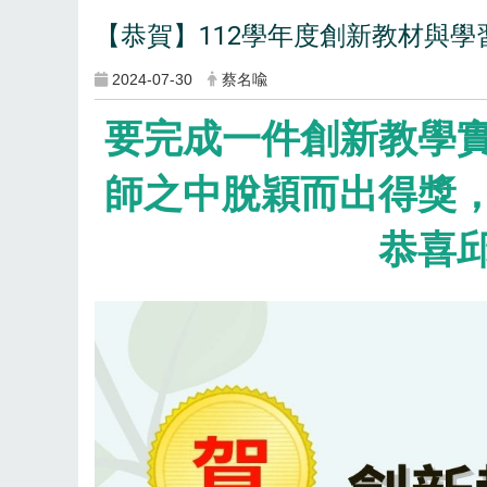
【恭賀】112學年度創新教材與
2024-07-30
蔡名喩
要完成一件創新教學
師之中脫穎而出得獎
恭喜