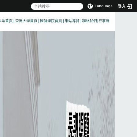
Language
登入
本系首頁
|
亞洲大學首頁
|
醫健學院首頁
|
網站導覽
|
聯絡我們
|
行事曆
:::