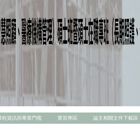
課程資訊與畢業門檻
實習專區
論文相關文件下載區