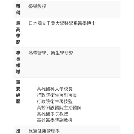
職
榮譽教授
稱
最
日本國立千葉大學醫學系醫學博士
高
學
歷
專
熱帶醫學、衛生學研究
長
領
域
重
要
高雄醫科大學校長
經
行政院衛生署副署長
歷
行政院衛生署技監
高醫附設醫院主治醫師
高雄醫學院教授
高雄醫學院副教授
授
旅遊健康管理學