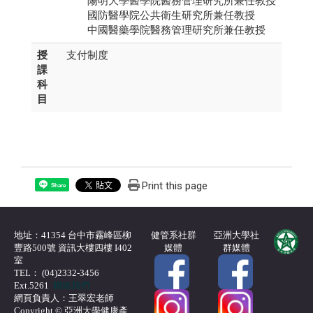
陽明大學醫學院醫務管理研究所兼任教授
國防醫學院公共衛生研究所兼任教授
中國醫藥學院醫務管理研究所兼任教授
授
支付制度
課
科
目
Print this page
Share
地址：41354 台中市霧峰區柳
健管系社群
亞洲大學社
豐路500號 資訊大樓四樓 I402
媒體
群媒體
室
TEL： (04)2332-3456
Ext.5261
聯絡我們
網頁負責人：王翠宏老師
Copyright © 亞洲大學健康產