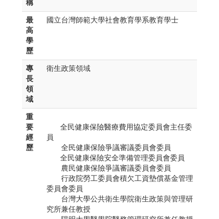
稱
最
國立台灣師範大學社會教育學系教育學士
高
學
歷
專
衛生政策領域
長
領
域
重
要
全民健康保險醫療費用協定委員會主任委
經
員
歷
全民健康保險爭議審議委員會委員
全民健康保險安全準備管理委員會委員
農民健康保險爭議審議委員會委員
行政院勞工委員會積欠工資墊償基金管理
委員會委員
台灣大學公共衛生學院衛生政策與管理研
究所兼任教授