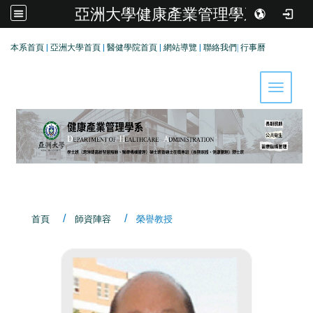
亞洲大學健康產業管理學系
:::
本系首頁
|
亞洲大學首頁
|
醫健學院首頁
|
網站導覽
|
聯絡我們
|
行事曆
Toggle 
首頁
師資陣容
榮譽教授