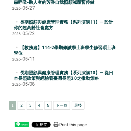
森呼吸-助人者的芳香自我照顧減壓暫停鍵
05/27
2026-
長期照顧與健康管理實務【系列演講11】— 設計
你的超高齡社會處方
05/22
2026-
【教務處】114-2學期修讀學士班學生修習碩士班
學位
05/11
2026-
長期照顧與健康管理實務【系列演講10】— 從日
本長照政策與經驗看臺灣長照3.0之推動策略
05/08
2026-
1
2
3
4
5
下一頁
最後
Print this page
Share