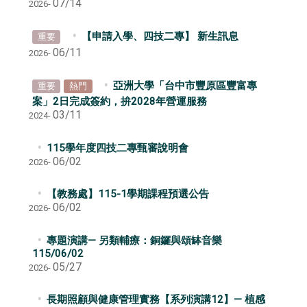
07/14
2026-
【申請入學、四技二專】 新生訊息
重要
06/11
2026-
亞洲大學「台中市豐原區豐富專
重要
熱門
案」2日完成簽約，拚2028年營運服務
03/11
2024-
115學年度四技二專甄審說明會​​​​
06/02
2026-
【教務處】115-1學期課程預選公告
06/02
2026-
專題演講— 另類輔療：銅鑼與頌缽音樂
115/06/02
05/27
2026-
長期照顧與健康管理實務【系列演講12】— 植感