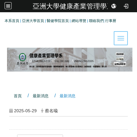
亞洲大學健康產業管理學系
:::
本系首頁
|
亞洲大學首頁
|
醫健學院首頁
|
網站導覽
|
聯絡我們
|
行事曆
Toggle 
首頁
最新消息
最新消息
2025-05-29
蔡名喩