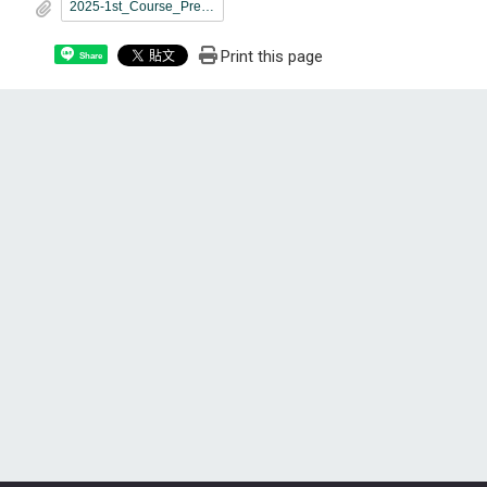
2025-1st_Course_Pre-Selection-English.pdf
Print this page
Share