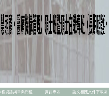
課程資訊與畢業門檻
實習專區
論文相關文件下載區