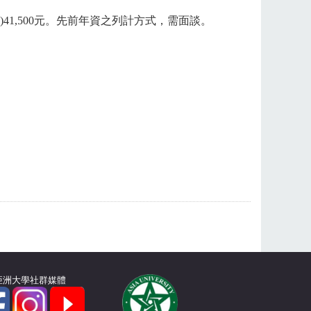
)41,500
元。先前年資之列計方式，需面談。
亞洲大學社群媒體