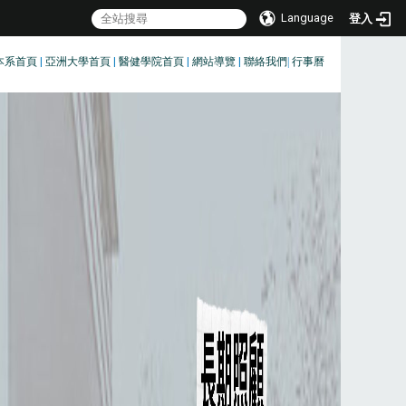
Language
登入
本系首頁
|
亞洲大學首頁
|
醫健學院首頁
|
網站導覽
|
聯絡我們
|
行事曆
:::